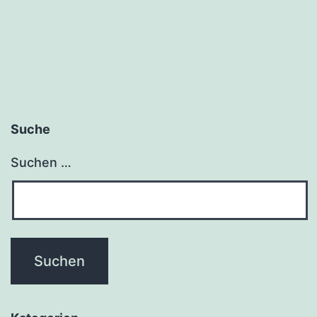
Suche
Suchen …