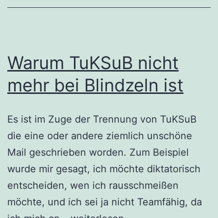
Warum TuKSuB nicht
mehr bei Blindzeln ist
Es ist im Zuge der Trennung von TuKSuB
die eine oder andere ziemlich unschöne
Mail geschrieben worden. Zum Beispiel
wurde mir gesagt, ich möchte diktatorisch
entscheiden, wen ich rausschmeißen
möchte, und ich sei ja nicht Teamfähig, da
Warum