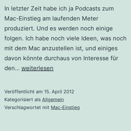
In letzter Zeit habe ich ja Podcasts zum
Mac-Einstieg am laufenden Meter
produziert. Und es werden noch einige
folgen. Ich habe noch viele Ideen, was noch
mit dem Mac anzustellen ist, und einiges
davon könnte durchaus von Interesse für
One
den…
weiterlesen
Week:
Eine
Veröffentlicht am
15. April 2012
Woche
Kategorisiert als
Allgemein
ohne
Verschlagwortet mit
Mac-Einstieg
Windows