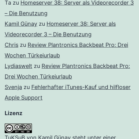
Ta
zu
Homeserver 38: Server als Videorecorder 3
– Die Benutzung
Kamil Günay
zu
Homeserver 38: Server als
Videorecorder 3 – Die Benutzung
Chris
zu
Review Plantronics Backbeat Pro: Drei
Wochen Türkeiurlaub
Lydiaswelt
zu
Review Plantronics Backbeat Pro:
Drei Wochen Türkeiurlaub
Svenja
zu
Fehlerhafter iTunes-Kauf und hilfloser
Apple Support
Lizenz
TuKSuB
von
Kamil Günay
steht unter einer