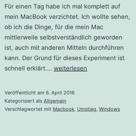
Für einen Tag habe ich mal komplett auf
mein MacBook verzichtet. Ich wollte sehen,
ob ich die Dinge, für die mein Mac
mittlerweile selbstverständlich geworden
ist, auch mit anderen Mitteln durchführen
kann. Der Grund für dieses Experiment ist
Kann
schnell erklärt.…
weiterlesen
ich
auf
Veröffentlicht am
6. April 2016
mein
Kategorisiert als
Allgemein
MacBook
Verschlagwortet mit
Macbook
,
Umstieg
,
Windows
verzichten?