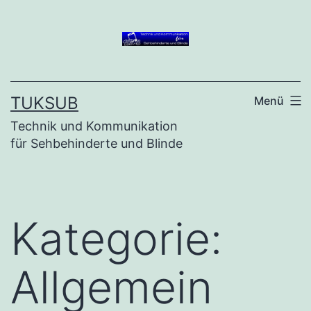
Zum
Inhalt
springen
TUKSUB
Menü
Technik und Kommunikation
für Sehbehinderte und Blinde
Kategorie:
Allgemein