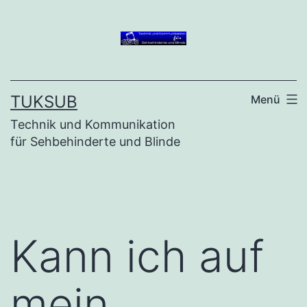
Zum
Inhalt
springen
TUKSUB
Menü
Technik und Kommunikation
für Sehbehinderte und Blinde
Kann ich auf
mein