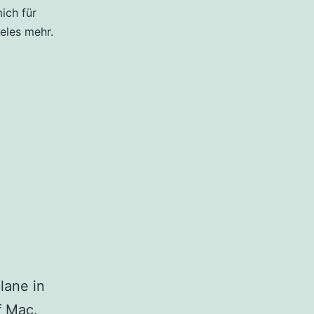
ich für
eles mehr.
lane in
f Mac.