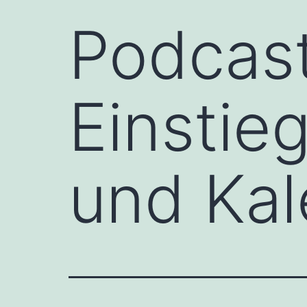
Podcast
Einstie
und Kal