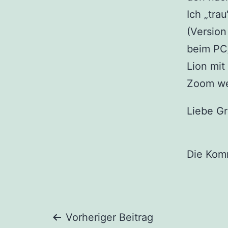
Ich „tra
(Version
beim PC
Lion mit
Zoom we
Liebe Gr
Die Kom
Beitragsnaviga
Vorheriger Beitrag