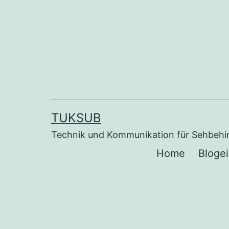
Zum
Inhalt
springen
TUKSUB
Technik und Kommunikation für Sehbehin
Home
Bloge