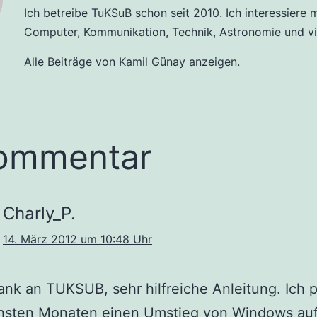
Ich betreibe TuKSuB schon seit 2010. Ich interessiere m
Computer, Kommunikation, Technik, Astronomie und vi
Alle Beiträge von Kamil Günay anzeigen.
ommentar
Charly_P.
14. März 2012 um 10:48 Uhr
ank an TUKSUB, sehr hilfreiche Anleitung. Ich p
hsten Monaten einen Umstieg von Windows au