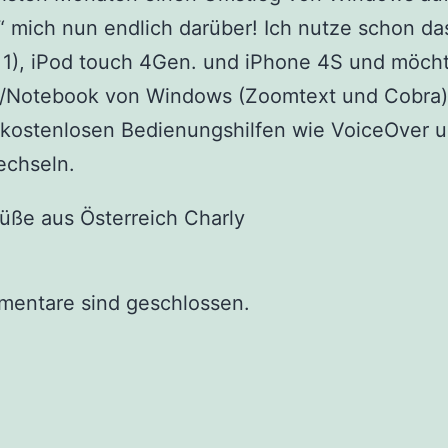
u“ mich nun endlich darüber! Ich nutze schon da
 1), iPod touch 4Gen. und iPhone 4S und möch
/Notebook von Windows (Zoomtext und Cobra)
 kostenlosen Bedienungshilfen wie VoiceOver 
chseln.
üße aus Österreich Charly
mentare sind geschlossen.
tion