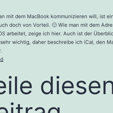
n mit dem MacBook kommunizieren will, ist ei
uch doch von Vorteil. 🙂 Wie man mit dem Adr
S arbeitet, zeige ich hier. Auch ist der Überbli
sehr wichtig, daher beschreibe ich iCal, den 
.
ad
eile diese
eitrag