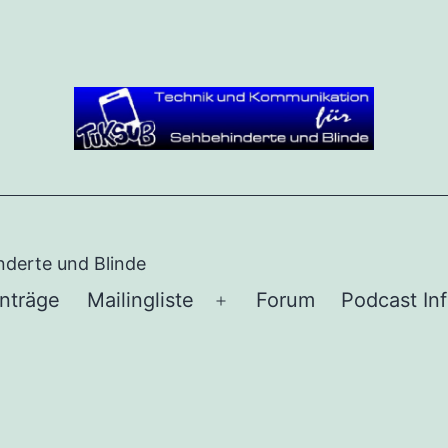
derte und Blinde
inträge
Mailingliste
Forum
Podcast In
Menü
öffnen