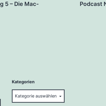
g 5 – Die Mac-
Podcast N
Kategorien
Kategorien