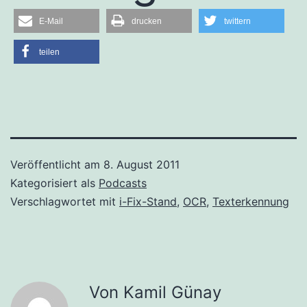
E-Mail
drucken
twittern
teilen
Veröffentlicht am
8. August 2011
Kategorisiert als
Podcasts
Verschlagwortet mit
i-Fix-Stand
,
OCR
,
Texterkennung
Von Kamil Günay