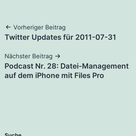
Beitragsnavigation
Vorheriger Beitrag
Twitter Updates für 2011-07-31
Nächster Beitrag
Podcast Nr. 28: Datei-Management
auf dem iPhone mit Files Pro
Suche