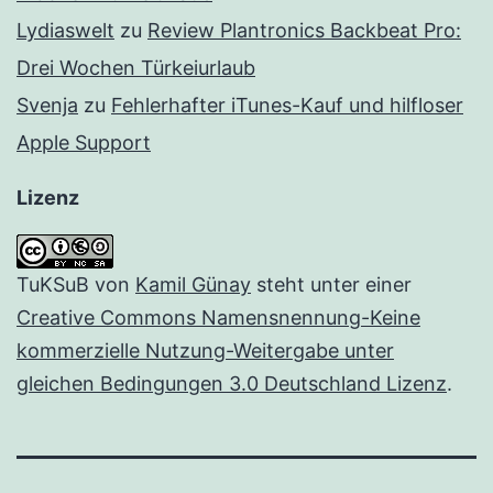
Lydiaswelt
zu
Review Plantronics Backbeat Pro:
Drei Wochen Türkeiurlaub
Svenja
zu
Fehlerhafter iTunes-Kauf und hilfloser
Apple Support
Lizenz
TuKSuB
von
Kamil Günay
steht unter einer
Creative Commons Namensnennung-Keine
kommerzielle Nutzung-Weitergabe unter
gleichen Bedingungen 3.0 Deutschland Lizenz
.