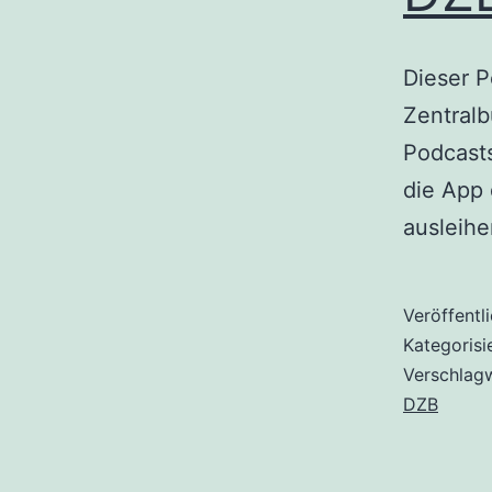
Dieser 
Zentralb
Podcasts
die App 
ausleihe
Veröffentl
Kategorisi
Verschlag
DZB