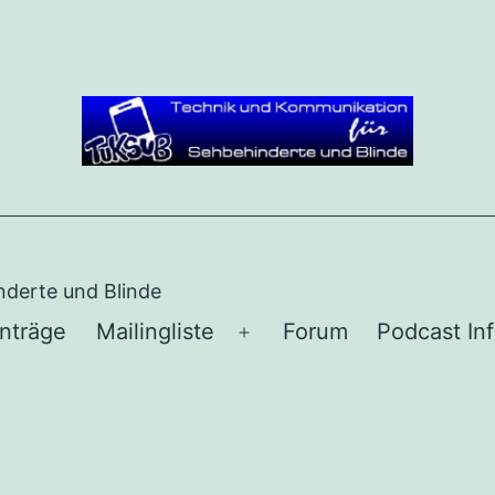
derte und Blinde
inträge
Mailingliste
Forum
Podcast In
Menü
öffnen