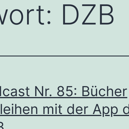
wort:
DZB
cast Nr. 85: Bücher
leihen mit der App 
B