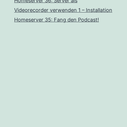
Homeserver 36: Server als
Videorecorder verwenden 1 – Installation
Homeserver 35: Fang den Podcast!