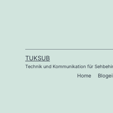
Zum
Inhalt
springen
TUKSUB
Technik und Kommunikation für Sehbehin
Home
Bloge