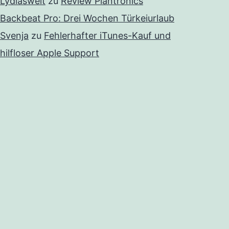
Lydiaswelt
zu
Review Plantronics
Backbeat Pro: Drei Wochen Türkeiurlaub
Svenja
zu
Fehlerhafter iTunes-Kauf und
hilfloser Apple Support