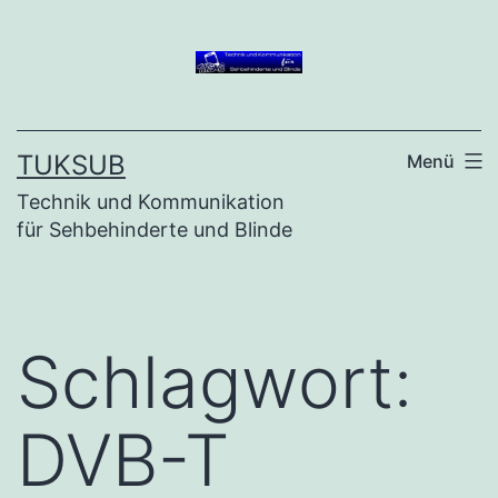
Zum
Inhalt
springen
TUKSUB
Menü
Technik und Kommunikation
für Sehbehinderte und Blinde
Schlagwort:
DVB-T