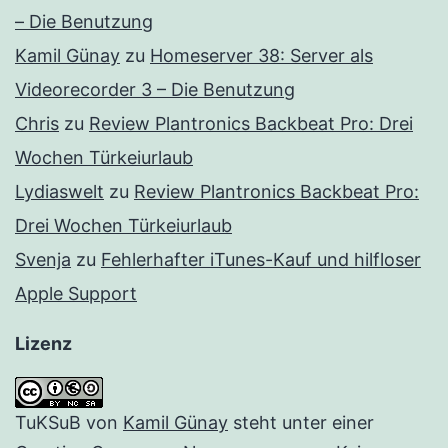
– Die Benutzung
Kamil Günay
zu
Homeserver 38: Server als
Videorecorder 3 – Die Benutzung
Chris
zu
Review Plantronics Backbeat Pro: Drei
Wochen Türkeiurlaub
Lydiaswelt
zu
Review Plantronics Backbeat Pro:
Drei Wochen Türkeiurlaub
Svenja
zu
Fehlerhafter iTunes-Kauf und hilfloser
Apple Support
Lizenz
TuKSuB
von
Kamil Günay
steht unter einer