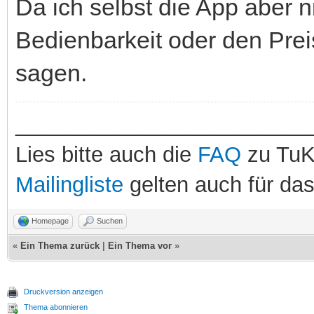
Da ich selbst die App aber n
Bedienbarkeit oder den Prei
sagen.
_________________________
Lies bitte auch die
FAQ
zu TuK
Mailingliste
gelten auch für da
Homepage
Suchen
«
Ein Thema zurück
|
Ein Thema vor
»
Druckversion anzeigen
Thema abonnieren