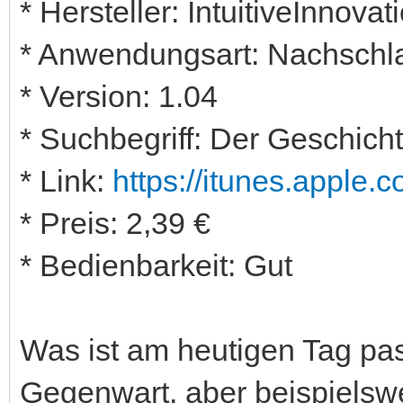
* Hersteller: IntuitiveInnovat
* Anwendungsart: Nachschl
* Version: 1.04
* Suchbegriff: Der Geschich
* Link:
https://itunes.apple
* Preis: 2,39 €
* Bedienbarkeit: Gut
Was ist am heutigen Tag pass
Gegenwart, aber beispiels