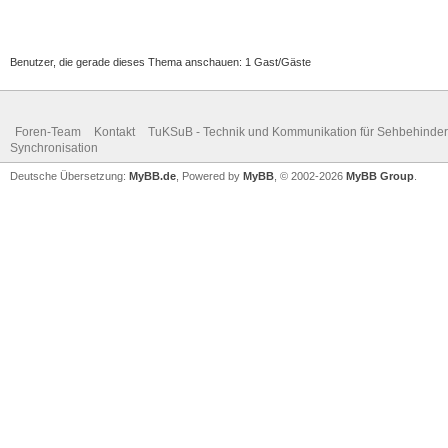
Benutzer, die gerade dieses Thema anschauen: 1 Gast/Gäste
Foren-Team
Kontakt
TuKSuB - Technik und Kommunikation für Sehbehinder
Synchronisation
Deutsche Übersetzung:
MyBB.de
, Powered by
MyBB
, © 2002-2026
MyBB Group
.