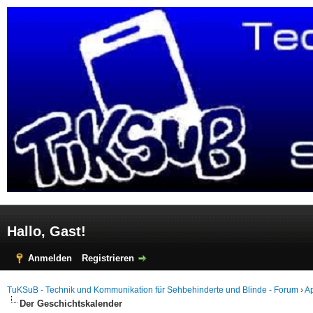
Hallo, Gast!
Anmelden
Registrieren
TuKSuB - Technik und Kommunikation für Sehbehinderte und Blinde - Forum
›
Ap
Der Geschichtskalender