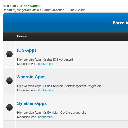
Moderiert von:
donkamillo
Benutzer, die gerade dieses Forum ansehen: 1 Gast/Gäste
Foren i
Forum
iOS-Apps
Hier werden Apps für das iOS vorgestellt.
Moderiert von:
donkamillo
Android-Apps
Hier werden Apps für das Android Betriebssystem vorgestellt.
Moderiert von:
donkamillo
Symbian-Apps
Hier werden Apps für Symbian-Geräte vorgestellt.
Moderiert von:
donkamillo