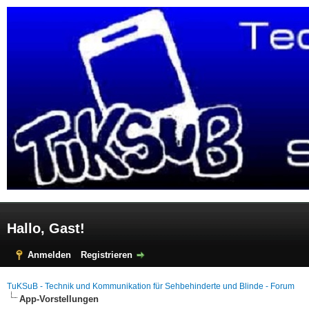
Hallo, Gast!
Anmelden
Registrieren
TuKSuB - Technik und Kommunikation für Sehbehinderte und Blinde - Forum
App-Vorstellungen