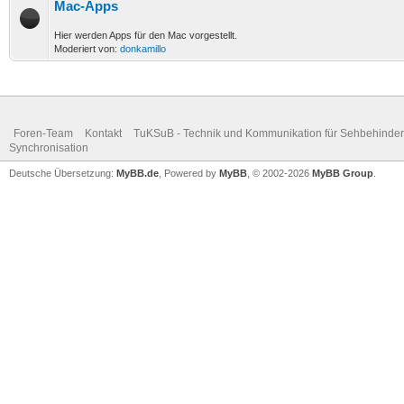
Mac-Apps
Hier werden Apps für den Mac vorgestellt.
Moderiert von:
donkamillo
Foren-Team
Kontakt
TuKSuB - Technik und Kommunikation für Sehbehinder
Synchronisation
Deutsche Übersetzung:
MyBB.de
, Powered by
MyBB
, © 2002-2026
MyBB Group
.