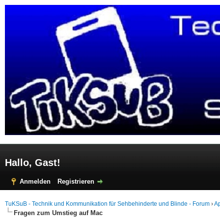
Hallo, Gast!
Anmelden
Registrieren
TuKSuB - Technik und Kommunikation für Sehbehinderte und Blinde - Forum
›
A
Fragen zum Umstieg auf Mac