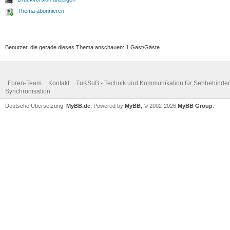
Thema abonnieren
Benutzer, die gerade dieses Thema anschauen: 1 Gast/Gäste
Foren-Team
Kontakt
TuKSuB - Technik und Kommunikation für Sehbehinder
Synchronisation
Deutsche Übersetzung:
MyBB.de
, Powered by
MyBB
, © 2002-2026
MyBB Group
.