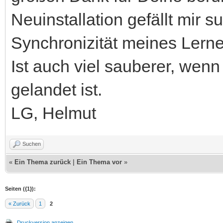
Neuinstallation gefällt mir 
Synchronizität meines Lerne
Ist auch viel sauberer, wenn
gelandet ist.
LG, Helmut
Suchen
«
Ein Thema zurück
|
Ein Thema vor
»
Seiten ({1}):
« Zurück
1
2
Druckversion anzeigen