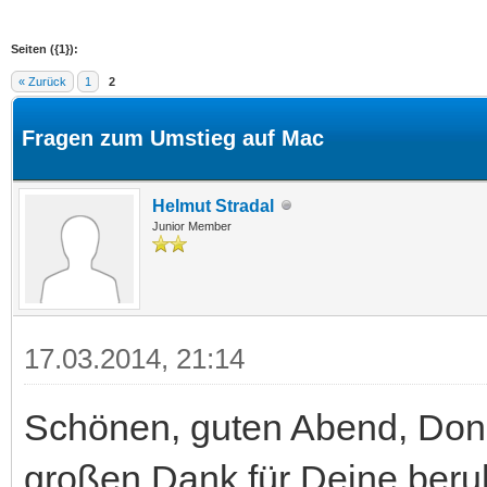
Seiten ({1}):
« Zurück
1
2
Fragen zum Umstieg auf Mac
Helmut Stradal
Junior Member
17.03.2014, 21:14
Schönen, guten Abend, Don
großen Dank für Deine beru