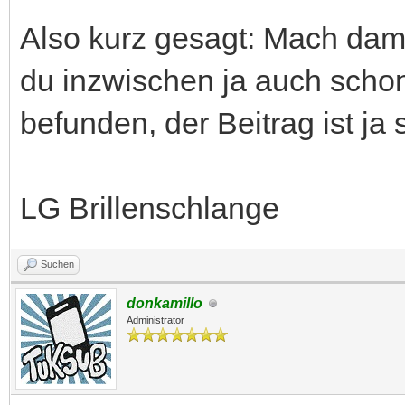
Also kurz gesagt: Mach damit,
du inzwischen ja auch scho
befunden, der Beitrag ist ja 
LG Brillenschlange
Suchen
donkamillo
Administrator