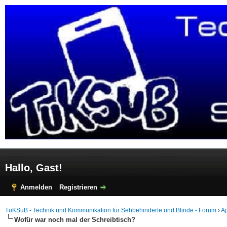
Hallo, Gast!
Anmelden
Registrieren
TuKSuB - Technik und Kommunikation für Sehbehinderte und Blinde - Forum
›
A
Wofür war noch mal der Schreibtisch?