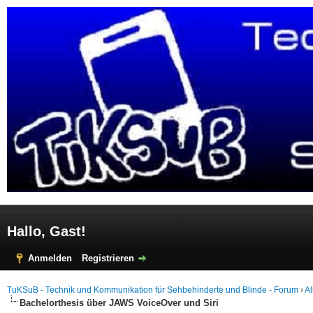
Hallo, Gast!
Anmelden
Registrieren
TuKSuB - Technik und Kommunikation für Sehbehinderte und Blinde - Forum
›
A
Bachelorthesis über JAWS VoiceOver und Siri