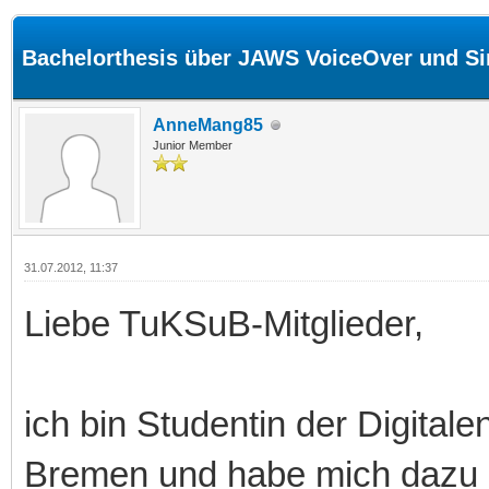
Bachelorthesis über JAWS VoiceOver und Si
AnneMang85
Junior Member
31.07.2012, 11:37
Liebe TuKSuB-Mitglieder,
ich bin Studentin der Digitale
Bremen und habe mich dazu 