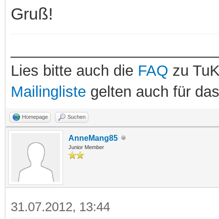
Gruß!
_________________________
Lies bitte auch die
FAQ
zu TuK
Mailingliste
gelten auch für da
Homepage
Suchen
AnneMang85
Junior Member
31.07.2012, 13:44