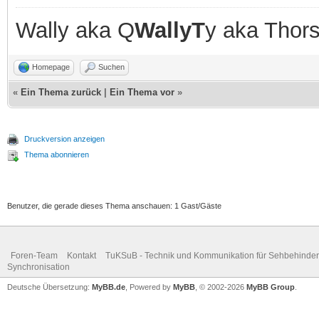
Wally aka Q
WallyT
y aka Thor
Homepage
Suchen
«
Ein Thema zurück
|
Ein Thema vor
»
Druckversion anzeigen
Thema abonnieren
Benutzer, die gerade dieses Thema anschauen: 1 Gast/Gäste
Foren-Team
Kontakt
TuKSuB - Technik und Kommunikation für Sehbehinder
Synchronisation
Deutsche Übersetzung:
MyBB.de
, Powered by
MyBB
, © 2002-2026
MyBB Group
.