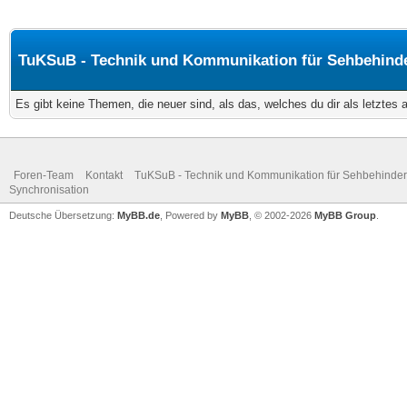
TuKSuB - Technik und Kommunikation für Sehbehinde
Es gibt keine Themen, die neuer sind, als das, welches du dir als letztes
Foren-Team
Kontakt
TuKSuB - Technik und Kommunikation für Sehbehinder
Synchronisation
Deutsche Übersetzung:
MyBB.de
, Powered by
MyBB
, © 2002-2026
MyBB Group
.