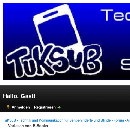
Hallo, Gast!
Anmelden
Registrieren
TuKSuB - Technik und Kommunikation für Sehbehinderte und Blinde - Forum
›
A
Vorlesen von E-Books