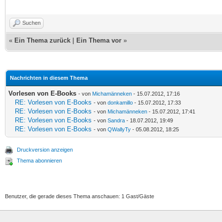
Suchen
«
Ein Thema zurück
|
Ein Thema vor
»
Nachrichten in diesem Thema
Vorlesen von E-Books
- von
Michamänneken
- 15.07.2012, 17:16
RE: Vorlesen von E-Books
- von
donkamillo
- 15.07.2012, 17:33
RE: Vorlesen von E-Books
- von
Michamänneken
- 15.07.2012, 17:41
RE: Vorlesen von E-Books
- von
Sandra
- 18.07.2012, 19:49
RE: Vorlesen von E-Books
- von
QWallyTy
- 05.08.2012, 18:25
Druckversion anzeigen
Thema abonnieren
Benutzer, die gerade dieses Thema anschauen: 1 Gast/Gäste