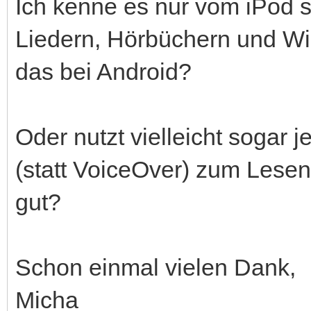
Ich kenne es nur vom iPod sh
Liedern, Hörbüchern und Wie
das bei Android?
Oder nutzt vielleicht sogar
(statt VoiceOver) zum Lesen
gut?
Schon einmal vielen Dank,
Micha