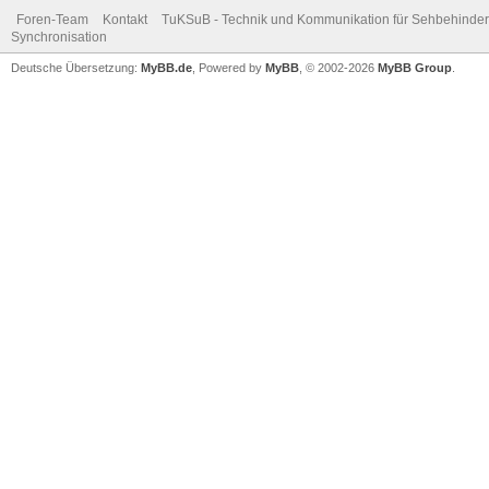
Foren-Team
Kontakt
TuKSuB - Technik und Kommunikation für Sehbehinder
Synchronisation
Deutsche Übersetzung:
MyBB.de
, Powered by
MyBB
, © 2002-2026
MyBB Group
.