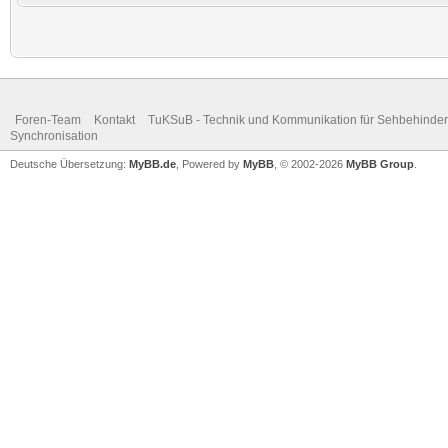
Foren-Team
Kontakt
TuKSuB - Technik und Kommunikation für Sehbehinder
Synchronisation
Deutsche Übersetzung:
MyBB.de
, Powered by
MyBB
, © 2002-2026
MyBB Group
.