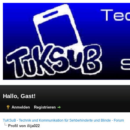
Hallo, Gast!
Anmelden
Registrieren
TuKSuB - Technik und Kommunikation für Sehbehinderte und Blinde - Forum
Profil von ilija022