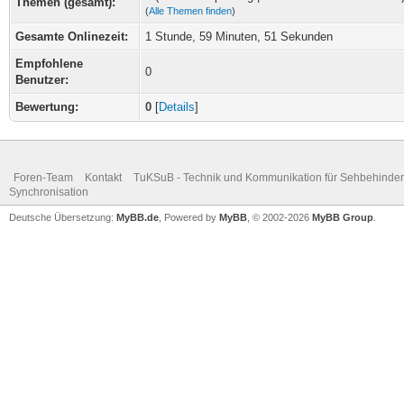
Themen (gesamt):
(
Alle Themen finden
)
Gesamte Onlinezeit:
1 Stunde, 59 Minuten, 51 Sekunden
Empfohlene
0
Benutzer:
Bewertung:
0
[
Details
]
Foren-Team
Kontakt
TuKSuB - Technik und Kommunikation für Sehbehinder
Synchronisation
Deutsche Übersetzung:
MyBB.de
, Powered by
MyBB
, © 2002-2026
MyBB Group
.