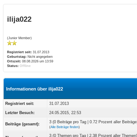
ilija022
(Junior Member)
Registriert seit:
31.07.2013
Geburtstag:
Nicht angegeben
Ortszeit:
08.08.2026 um 13:59
Status:
Offline
Informationen über ilija022
Registriert seit:
31.07.2013
Letzter Besuch:
24.05.2015, 22:53
3 (0 Beiträge pro Tag | 0.72 Prozent aller Beiträge
Beiträge (gesamt):
(
Alle Beiträge finden
)
3 (0 Themen pro Tag | 2.38 Prozent aller Themen